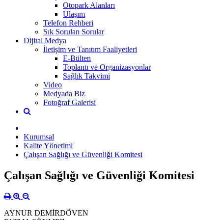
Otopark Alanları
Ulaşım
Telefon Rehberi
Sık Sorulan Sorular
Dijital Medya
İletişim ve Tanıtım Faaliyetleri
E-Bülten
Toplantı ve Organizasyonlar
Sağlık Takvimi
Video
Medyada Biz
Fotoğraf Galerisi
Kurumsal
Kalite Yönetimi
Çalışan Sağlığı ve Güvenliği Komitesi
Çalışan Sağlığı ve Güvenliği Komitesi
AYNUR DEMİRDÖVEN