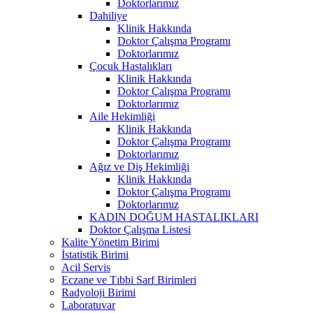
Doktorlarımız
Dahiliye
Klinik Hakkında
Doktor Çalışma Programı
Doktorlarımız
Çocuk Hastalıkları
Klinik Hakkında
Doktor Çalışma Programı
Doktorlarımız
Aile Hekimliği
Klinik Hakkında
Doktor Çalışma Programı
Doktorlarımız
Ağız ve Diş Hekimliği
Klinik Hakkında
Doktor Çalışma Programı
Doktorlarımız
KADIN DOĞUM HASTALIKLARI
Doktor Çalışma Listesi
Kalite Yönetim Birimi
İstatistik Birimi
Acil Servis
Eczane ve Tıbbi Sarf Birimleri
Radyoloji Birimi
Laboratuvar