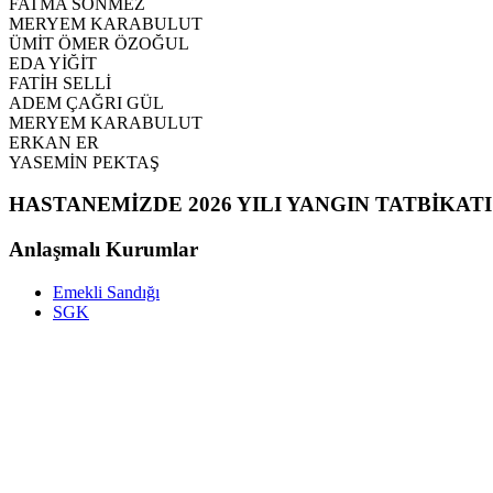
FATMA SÖNMEZ
MERYEM KARABULUT
ÜMİT ÖMER ÖZOĞUL
EDA YİĞİT
FATİH SELLİ
ADEM ÇAĞRI GÜL
MERYEM KARABULUT
ERKAN ER
YASEMİN PEKTAŞ
HASTANEMİZDE 2026 YILI YANGIN TATBİKATI
Anlaşmalı Kurumlar
Emekli Sandığı
SGK