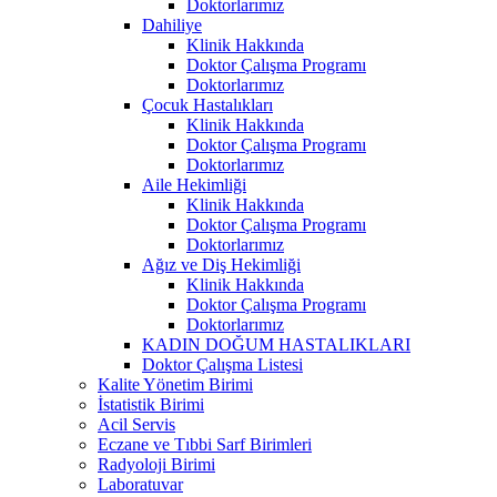
Doktorlarımız
Dahiliye
Klinik Hakkında
Doktor Çalışma Programı
Doktorlarımız
Çocuk Hastalıkları
Klinik Hakkında
Doktor Çalışma Programı
Doktorlarımız
Aile Hekimliği
Klinik Hakkında
Doktor Çalışma Programı
Doktorlarımız
Ağız ve Diş Hekimliği
Klinik Hakkında
Doktor Çalışma Programı
Doktorlarımız
KADIN DOĞUM HASTALIKLARI
Doktor Çalışma Listesi
Kalite Yönetim Birimi
İstatistik Birimi
Acil Servis
Eczane ve Tıbbi Sarf Birimleri
Radyoloji Birimi
Laboratuvar