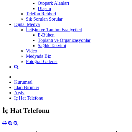
Otopark Alanları
Ulaşım
Telefon Rehberi
Sık Sorulan Sorular
Dijital Medya
İletişim ve Tanıtım Faaliyetleri
E-Bülten
Toplantı ve Organizasyonlar
Sağlık Takvimi
Video
Medyada Biz
Fotoğraf Galerisi
Kurumsal
İdari Birimler
Arşiv
İç Hat Telefonu
İç Hat Telefonu