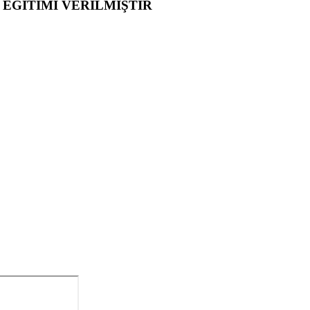
 EĞİTİMİ VERİLMİŞTİR