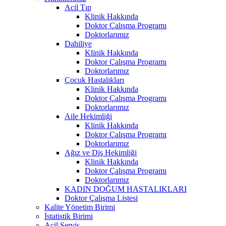
Acil Tıp
Klinik Hakkında
Doktor Çalışma Programı
Doktorlarımız
Dahiliye
Klinik Hakkında
Doktor Çalışma Programı
Doktorlarımız
Çocuk Hastalıkları
Klinik Hakkında
Doktor Çalışma Programı
Doktorlarımız
Aile Hekimliği
Klinik Hakkında
Doktor Çalışma Programı
Doktorlarımız
Ağız ve Diş Hekimliği
Klinik Hakkında
Doktor Çalışma Programı
Doktorlarımız
KADIN DOĞUM HASTALIKLARI
Doktor Çalışma Listesi
Kalite Yönetim Birimi
İstatistik Birimi
Acil Servis