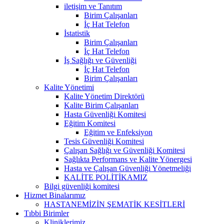
iletişim ve Tanıtım
Birim Çalışanları
İç Hat Telefon
İstatistik
Birim Çalışanları
İç Hat Telefon
İş Sağlığı ve Güvenliği
İç Hat Telefon
Birim Çalışanları
Kalite Yönetimi
Kalite Yönetim Direktörü
Kalite Birim Çalışanları
Hasta Güvenliği Komitesi
Eğitim Komitesi
Eğitim ve Enfeksiyon
Tesis Güvenliği Komitesi
Çalışan Sağlığı ve Güvenliği Komitesi
Sağlıkta Performans ve Kalite Yönergesi
Hasta ve Çalışan Güvenliği Yönetmeliği
KALİTE POLİTİKAMIZ
Bilgi güvenliği komitesi
Hizmet Binalarımız
HASTANEMİZİN ŞEMATİK KESİTLERİ
Tıbbi Birimler
Kliniklerimiz