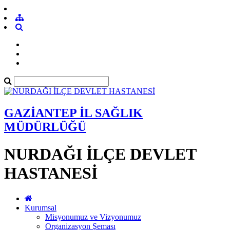
GAZİANTEP İL SAĞLIK
MÜDÜRLÜĞÜ
NURDAĞI İLÇE DEVLET
HASTANESİ
Kurumsal
Misyonumuz ve Vizyonumuz
Organizasyon Şeması