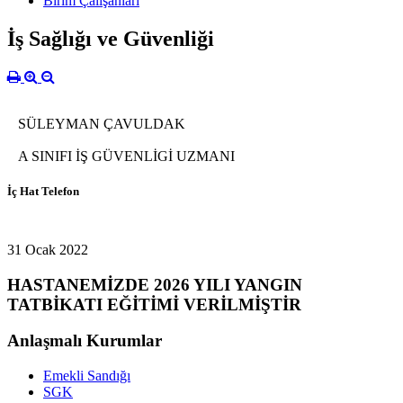
Birim Çalışanları
İş Sağlığı ve Güvenliği
SÜLEYMAN ÇAVULDAK
A SINIFI İŞ GÜVENLİGİ UZMANI
İç Hat Telefon
31 Ocak 2022
HASTANEMİZDE 2026 YILI YANGIN
TATBİKATI EĞİTİMİ VERİLMİŞTİR
Anlaşmalı Kurumlar
Emekli Sandığı
SGK