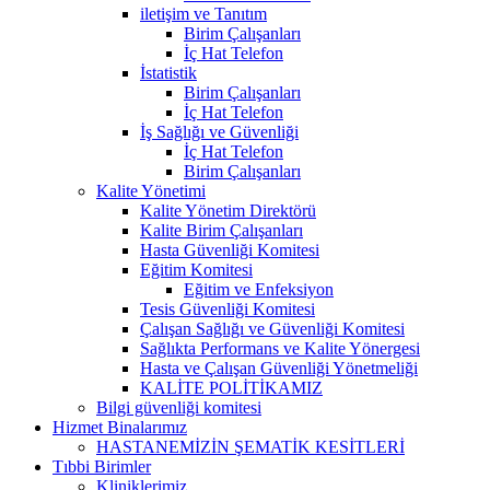
iletişim ve Tanıtım
Birim Çalışanları
İç Hat Telefon
İstatistik
Birim Çalışanları
İç Hat Telefon
İş Sağlığı ve Güvenliği
İç Hat Telefon
Birim Çalışanları
Kalite Yönetimi
Kalite Yönetim Direktörü
Kalite Birim Çalışanları
Hasta Güvenliği Komitesi
Eğitim Komitesi
Eğitim ve Enfeksiyon
Tesis Güvenliği Komitesi
Çalışan Sağlığı ve Güvenliği Komitesi
Sağlıkta Performans ve Kalite Yönergesi
Hasta ve Çalışan Güvenliği Yönetmeliği
KALİTE POLİTİKAMIZ
Bilgi güvenliği komitesi
Hizmet Binalarımız
HASTANEMİZİN ŞEMATİK KESİTLERİ
Tıbbi Birimler
Kliniklerimiz