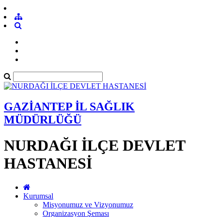
GAZİANTEP İL SAĞLIK
MÜDÜRLÜĞÜ
NURDAĞI İLÇE DEVLET
HASTANESİ
Kurumsal
Misyonumuz ve Vizyonumuz
Organizasyon Şeması