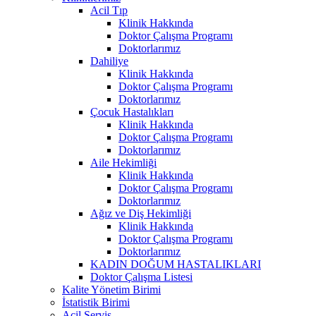
Acil Tıp
Klinik Hakkında
Doktor Çalışma Programı
Doktorlarımız
Dahiliye
Klinik Hakkında
Doktor Çalışma Programı
Doktorlarımız
Çocuk Hastalıkları
Klinik Hakkında
Doktor Çalışma Programı
Doktorlarımız
Aile Hekimliği
Klinik Hakkında
Doktor Çalışma Programı
Doktorlarımız
Ağız ve Diş Hekimliği
Klinik Hakkında
Doktor Çalışma Programı
Doktorlarımız
KADIN DOĞUM HASTALIKLARI
Doktor Çalışma Listesi
Kalite Yönetim Birimi
İstatistik Birimi
Acil Servis